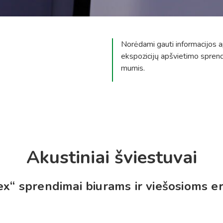
Norėdami gauti informacijos a
ekspozicijų apšvietimo sprend
mumis.
Akustiniai šviestuvai
x“ sprendimai biurams ir viešosioms 