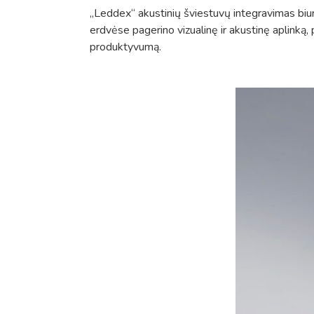
„Leddex“ akustinių šviestuvų integravimas biu
erdvėse pagerino vizualinę ir akustinę aplinką, 
produktyvumą.