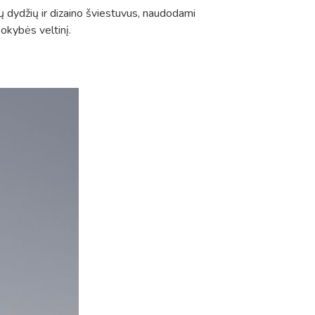
dydžių ir dizaino šviestuvus, naudodami
kokybės veltinį.