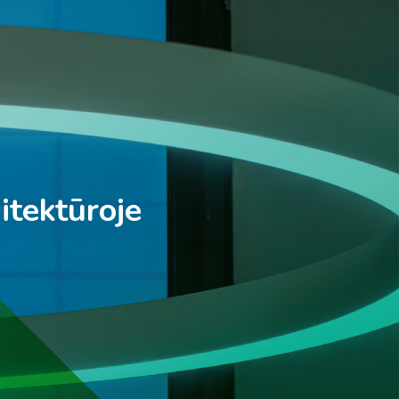
itektūroje