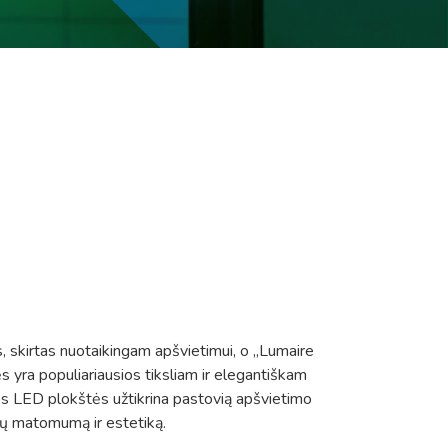
 skirtas nuotaikingam apšvietimui, o „Lumaire
 yra populiariausios tiksliam ir elegantiškam
os LED plokštės užtikrina pastovią apšvietimo
ų matomumą ir estetiką.